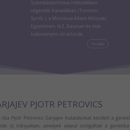
Számítástechnikai Intézetében
végezték Kanadában (Toronto,
SynX). ), a Moszkvai Állami Műszaki
Egyetemen. N.E. Bauman és más
tudományos struktúrák.
Tovább
RJAJEV PJOTR PETROVICS
 óta Pjotr ​​Petrovics Garjajev kutatásokat kezdett a geneti
lás új irányaiban, amelyek alapul szolgáltak a genetika