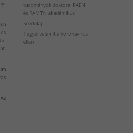
yt
tudományok doktora, RAEN
és RAMTN akadémikus
Kezdolap
mia
 és
Tegyél valamit a koronavírus
NS-
ellen
át,
tum
yos
 Az