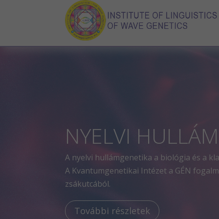
NYELVI HULLÁM
A nyelvi hullámgenetika a biológia és a kl
A Kvantumgenetikai Intézet a GÉN fogalmát
zsákutcából.
További részletek