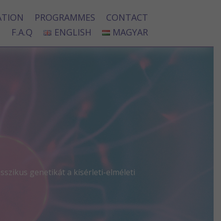
ATION
PROGRAMMES
CONTACT
F.A.Q
ENGLISH
MAGYAR
szikus genetikát a kísérleti-elméleti