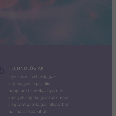
TECHNOLÓGIÁK

Egyes lézertechnológiák
segítségével speciális
hangspektrumokat nyerünk,
amelyek segítségével az ember
állapotát patológiás állapotból
normálissá alakítjuk.